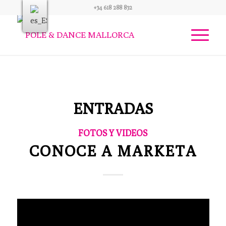
+34 618 288 832
ENTRADAS
FOTOS Y VIDEOS
CONOCE A MARKETA