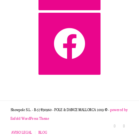
facebook
Showpole S.L. - B-57830960 - POLE & DANCE MALLORCA 2019 © -
powered by
Enfold WordPress Theme
AVISO LEGAL
BLOG