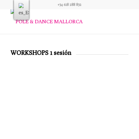
+34 618 288 832
WORKSHOPS 1 sesión